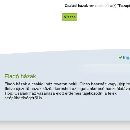
Családi házak
rovaton belül a(z) "
Tiszap
Ing
Eladó házak
Eladó házak a családi ház rovaton belül. Olcsó használt vagy újépíté
illetve újszerű házak között kereshet az ingatlankereső használatáva
Tipp: Családi ház vásárlása előtt érdemes tájékozódni a telek
beépíthetőségéről is.