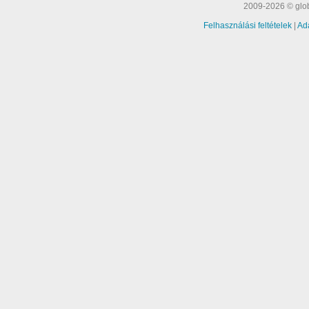
2009-2026 © glob
Felhasználási feltételek
|
Ad