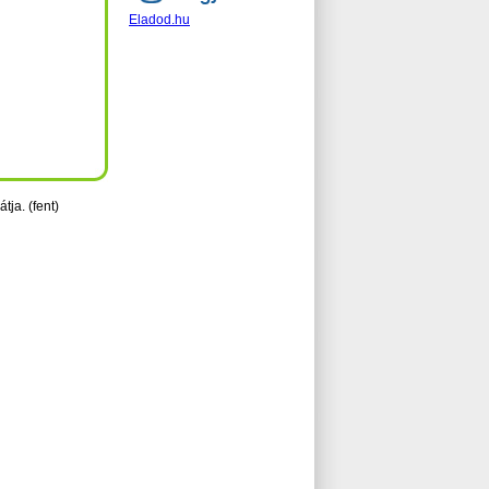
Eladod.hu
átja. (fent)