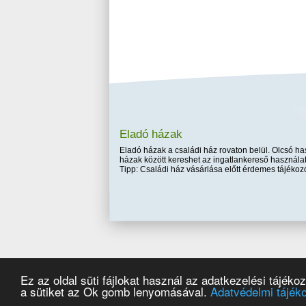
Eladó házak
Eladó házak a családi ház rovaton belül. Olcsó has
házak között kereshet az ingatlankereső használat
Tipp: Családi ház vásárlása előtt érdemes tájékozó
Ez az oldal süti fájlokat használ az adatkezelési tájékoz
a sütiket az Ok gomb lenyomásával.
Adatvédelmi tájéko