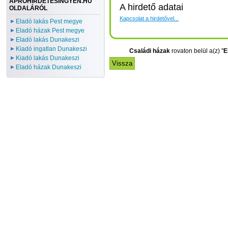
APROHIRDETESINGYEN.HU
A hirdető adatai
OLDALÁRÓL
Kapcsolat a hirdetővel...
Eladó lakás Pest megye
Eladó házak Pest megye
Eladó lakás Dunakeszi
Kiadó ingatlan Dunakeszi
Családi házak
rovaton belül a(z) "
E
Kiadó lakás Dunakeszi
Eladó házak Dunakeszi