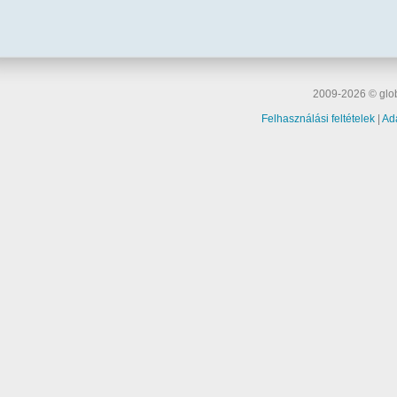
2009-2026 © glob
Felhasználási feltételek
|
Ad