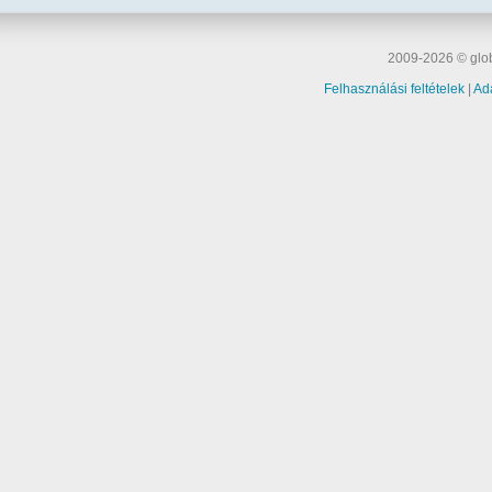
2009-2026 © glob
Felhasználási feltételek
|
Ad