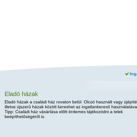
Ing
Eladó házak
Eladó házak a családi ház rovaton belül. Olcsó használt vagy újépíté
illetve újszerű házak között kereshet az ingatlankereső használatáva
Tipp: Családi ház vásárlása előtt érdemes tájékozódni a telek
beépíthetőségéről is.