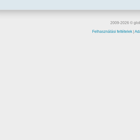
2009-2026 © glob
Felhasználási feltételek
|
Ad