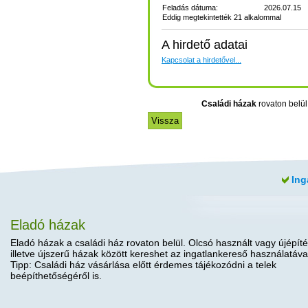
Feladás dátuma:
2026.07.15
Eddig megtekintették 21 alkalommal
A hirdető adatai
Kapcsolat a hirdetővel...
Családi házak
rovaton belül 
Ing
Eladó házak
Eladó házak a családi ház rovaton belül. Olcsó használt vagy újépíté
illetve újszerű házak között kereshet az ingatlankereső használatáva
Tipp: Családi ház vásárlása előtt érdemes tájékozódni a telek
beépíthetőségéről is.