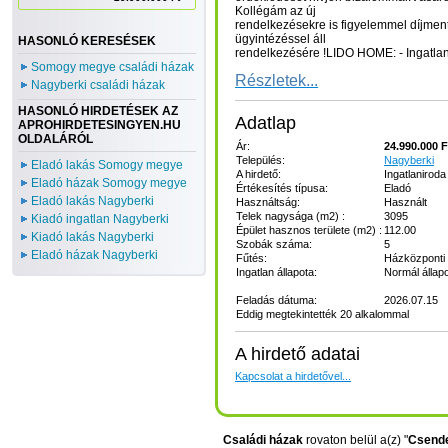
Kollégám az új
rendelkezésekre is figyelemmel díjment
ügyintézéssel áll
HASONLÓ KERESÉSEK
rendelkezésére !LIDO HOME: - Ingatlano
Somogy megye családi házak
Részletek...
Nagyberki családi házak
HASONLÓ HIRDETÉSEK AZ
Adatlap
APROHIRDETESINGYEN.HU
OLDALÁRÓL
Ár:
24.990.000 F
Település:
Nagyberki
Eladó lakás Somogy megye
A hirdető:
Ingatlaniroda
Eladó házak Somogy megye
Értékesítés típusa:
Eladó
Eladó lakás Nagyberki
Használtság:
Használt
Telek nagysága (m2) :
3095
Kiadó ingatlan Nagyberki
Épület hasznos területe (m2) :
112.00
Kiadó lakás Nagyberki
Szobák száma:
5
Eladó házak Nagyberki
Fűtés:
Házközponti 
Ingatlan állapota:
Normál állap
Feladás dátuma:
2026.07.15
Eddig megtekintették 20 alkalommal
A hirdető adatai
Kapcsolat a hirdetővel...
Családi házak
rovaton belül a(z) "
Csende