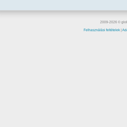
2009-2026 © glob
Felhasználási feltételek
|
Ad