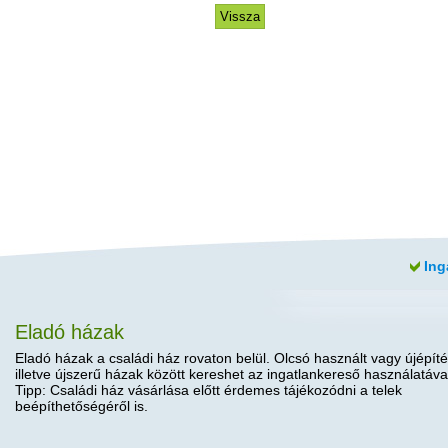
Ing
Eladó házak
Eladó házak a családi ház rovaton belül. Olcsó használt vagy újépíté
illetve újszerű házak között kereshet az ingatlankereső használatáva
Tipp: Családi ház vásárlása előtt érdemes tájékozódni a telek
beépíthetőségéről is.