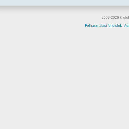
2009-2026 © glob
Felhasználási feltételek
|
Ad