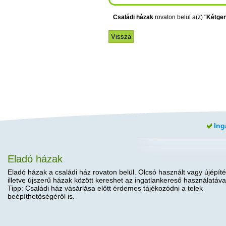
Családi házak
rovaton belül a(z) "
Kétgen
Ing
Eladó házak
Eladó házak a családi ház rovaton belül. Olcsó használt vagy újépíté
illetve újszerű házak között kereshet az ingatlankereső használatáva
Tipp: Családi ház vásárlása előtt érdemes tájékozódni a telek
beépíthetőségéről is.