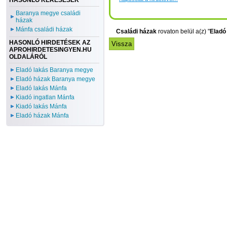
HASONLÓ KERESÉSEK
Baranya megye családi
házak
Mánfa családi házak
Családi házak
rovaton belül a(z) "
Eladó
HASONLÓ HIRDETÉSEK AZ
APROHIRDETESINGYEN.HU
OLDALÁRÓL
Eladó lakás Baranya megye
Eladó házak Baranya megye
Eladó lakás Mánfa
Kiadó ingatlan Mánfa
Kiadó lakás Mánfa
Eladó házak Mánfa