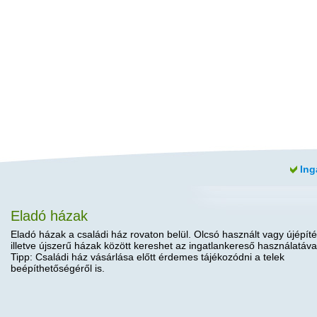
Ing
Eladó házak
Eladó házak a családi ház rovaton belül. Olcsó használt vagy újépíté
illetve újszerű házak között kereshet az ingatlankereső használatáva
Tipp: Családi ház vásárlása előtt érdemes tájékozódni a telek
beépíthetőségéről is.