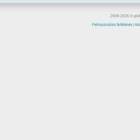
2009-2026 © glob
Felhasználási feltételek
|
Ad