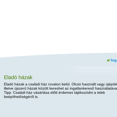
Ing
Eladó házak
Eladó házak a családi ház rovaton belül. Olcsó használt vagy újépíté
illetve újszerű házak között kereshet az ingatlankereső használatáva
Tipp: Családi ház vásárlása előtt érdemes tájékozódni a telek
beépíthetőségéről is.