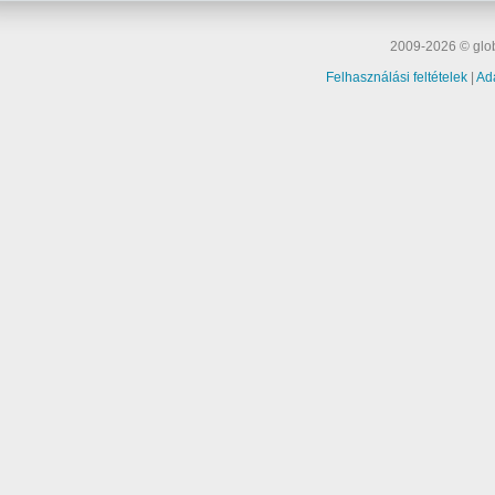
2009-2026 © glob
Felhasználási feltételek
|
Ad