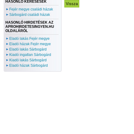
HASONLÓ KERESÉSEK
Fejér megye családi házak
Sárbogárd családi házak
HASONLÓ HIRDETÉSEK AZ
APROHIRDETESINGYEN.HU
OLDALÁRÓL
Eladó lakás Fejér megye
Eladó házak Fejér megye
Eladó lakás Sárbogárd
Kiadó ingatlan Sárbogárd
Kiadó lakás Sárbogárd
Eladó házak Sárbogárd