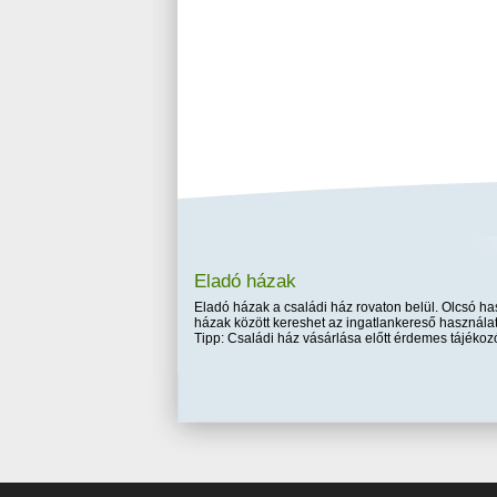
Eladó házak
Eladó házak a családi ház rovaton belül. Olcsó has
házak között kereshet az ingatlankereső használat
Tipp: Családi ház vásárlása előtt érdemes tájékozó