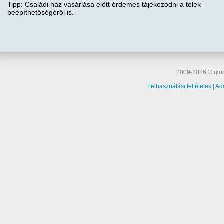
Tipp: Családi ház vásárlása előtt érdemes tájékozódni a telek
beépíthetőségéről is.
2009-2026 © glob
Felhasználási feltételek
|
Ad