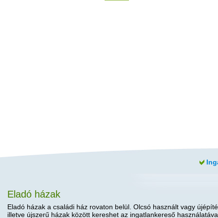
Ing
Eladó házak
Eladó házak a családi ház rovaton belül. Olcsó használt vagy újépíté
illetve újszerű házak között kereshet az ingatlankereső használatáva