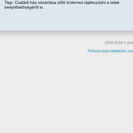
Tipp: Családi ház vásárlása előtt érdemes tájékozódni a telek
beépíthetőségéről is.
2009-2026 © glob
Felhasználási feltételek
|
Ad