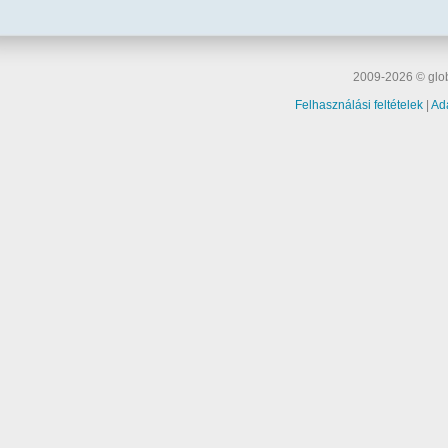
2009-2026 © glob
Felhasználási feltételek
|
Ad