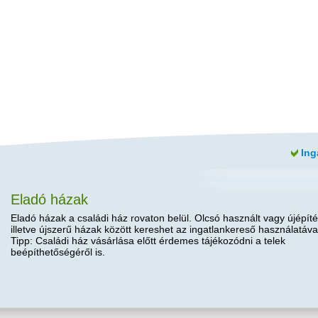
Ing
Eladó házak
Eladó házak a családi ház rovaton belül. Olcsó használt vagy újépíté
illetve újszerű házak között kereshet az ingatlankereső használatáva
Tipp: Családi ház vásárlása előtt érdemes tájékozódni a telek
beépíthetőségéről is.