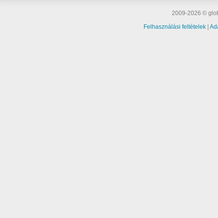
2009-2026 © glob
Felhasználási feltételek
|
Ad