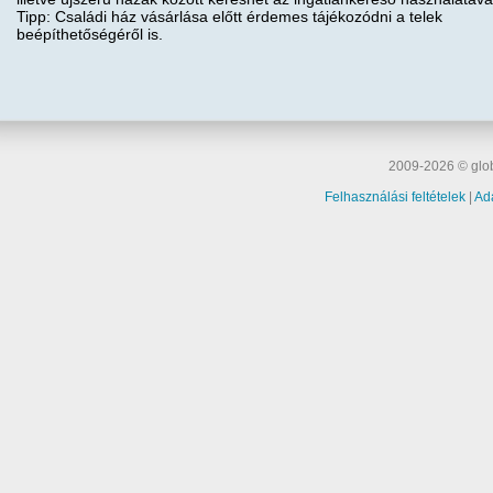
Tipp: Családi ház vásárlása előtt érdemes tájékozódni a telek
beépíthetőségéről is.
2009-2026 © glob
Felhasználási feltételek
|
Ad