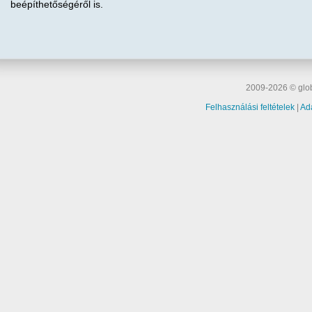
beépíthetőségéről is.
2009-2026 © glob
Felhasználási feltételek
|
Ad