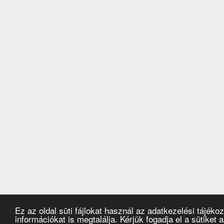
Ez az oldal süti fájlokat használ az adatkezelési tájéko
információkat is megtalálja. Kérjük fogadja el a sütik