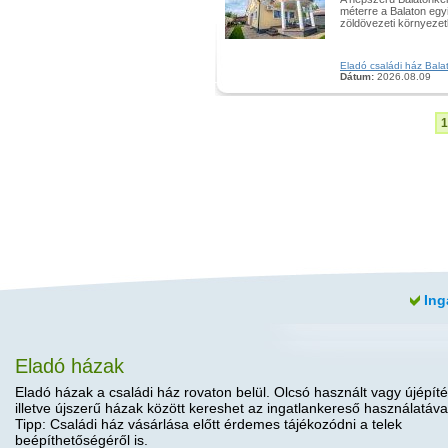
méterre a Balaton egyi
zöldövezeti környezetbe
Eladó családi ház Balat
Dátum:
2026.08.09
1
Ing
Eladó házak
Eladó házak a családi ház rovaton belül. Olcsó használt vagy újépíté
illetve újszerű házak között kereshet az ingatlankereső használatáva
Tipp: Családi ház vásárlása előtt érdemes tájékozódni a telek
beépíthetőségéről is.