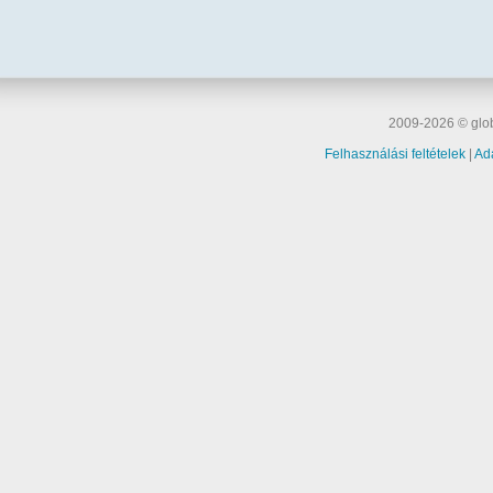
2009-2026 © glob
Felhasználási feltételek
|
Ad