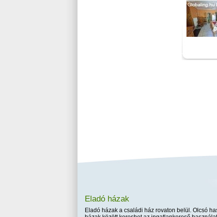
Eladó házak
Eladó házak a családi ház rovaton belül. Olcsó has