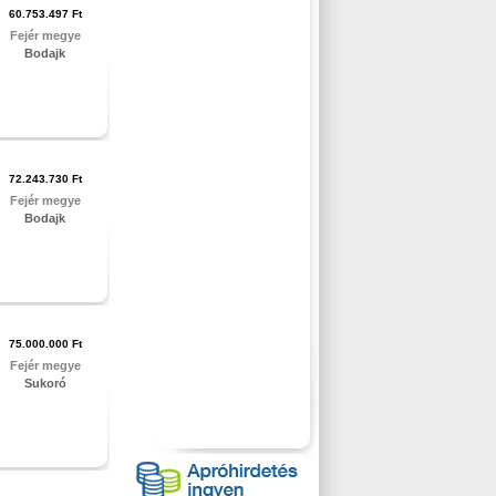
60.753.497 Ft
Fejér megye
Bodajk
72.243.730 Ft
Fejér megye
Bodajk
75.000.000 Ft
Fejér megye
Sukoró