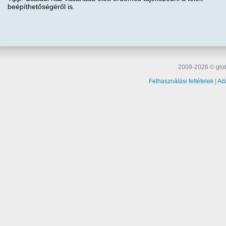
beépíthetőségéről is.
2009-2026 © glob
Felhasználási feltételek
|
Ad