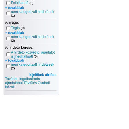
Felújítandó
(0)
+ továbbiak
nem kategorizált hirdetések
(1)
Anyaga:
Tégla
(0)
+ továbbiak
nem kategorizált hirdetések
(2)
A hirdető kérése:
A hirdető közvetítői ajánlatot
is meghallgat!
(0)
+ továbbiak
nem kategorizált hirdetések
(2)
kijelöltek törlése
További: Ingatlaniroda
ajánlatából Távfűtés Családi
házak