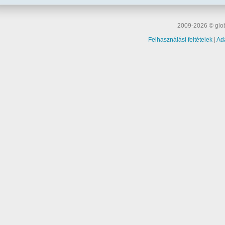
2009-2026 © glob
Felhasználási feltételek
|
Ad