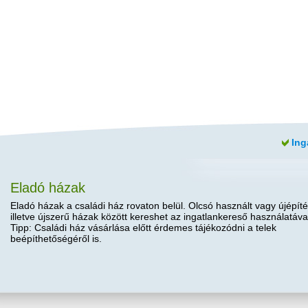
Ing
Eladó házak
Eladó házak a családi ház rovaton belül. Olcsó használt vagy újépíté
illetve újszerű házak között kereshet az ingatlankereső használatáva
Tipp: Családi ház vásárlása előtt érdemes tájékozódni a telek
beépíthetőségéről is.