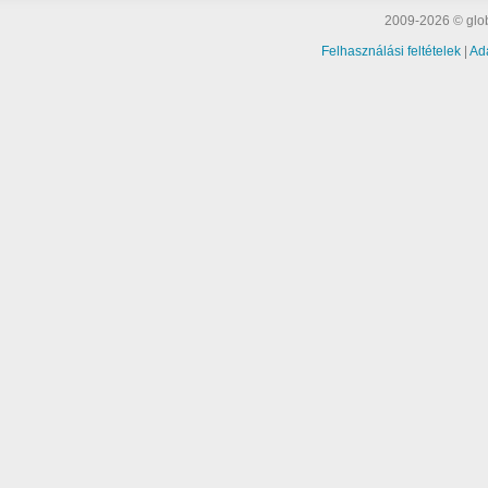
2009-2026 © glob
Felhasználási feltételek
|
Ad