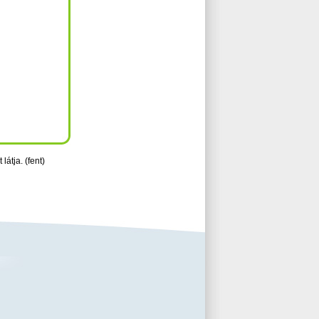
 látja. (fent)