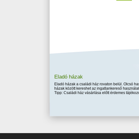
Eladó házak
Eladó házak a családi ház rovaton belül. Olcsó has
házak között kereshet az ingatlankereső használat
Tipp: Családi ház vásárlása előtt érdemes tájékozó