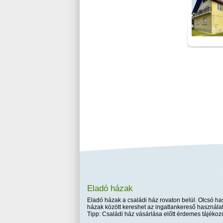
Eladó házak
Eladó házak a családi ház rovaton belül. Olcsó has
házak között kereshet az ingatlankereső használat
Tipp: Családi ház vásárlása előtt érdemes tájékozó