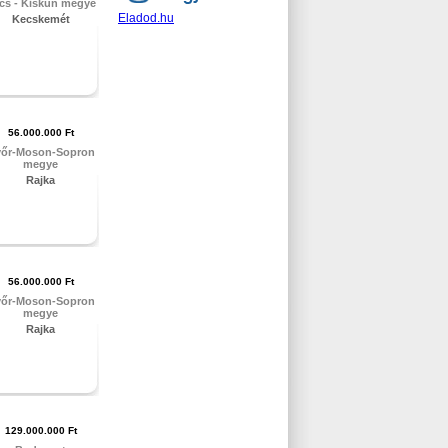
cs - Kiskun megye
Eladod.hu
Kecskemét
56.000.000 Ft
őr-Moson-Sopron
megye
Rajka
56.000.000 Ft
őr-Moson-Sopron
megye
Rajka
129.000.000 Ft