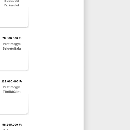
Budapest
IV. kerület
70.500.000 Ft
Pest megye
Szigetújfalu
116.000.000 Ft
Pest megye
Törökbálint
58.695.000 Ft