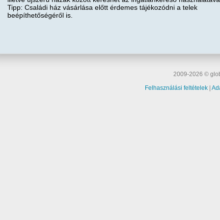
Tipp: Családi ház vásárlása előtt érdemes tájékozódni a telek
beépíthetőségéről is.
2009-2026 © glob
Felhasználási feltételek
|
Ad