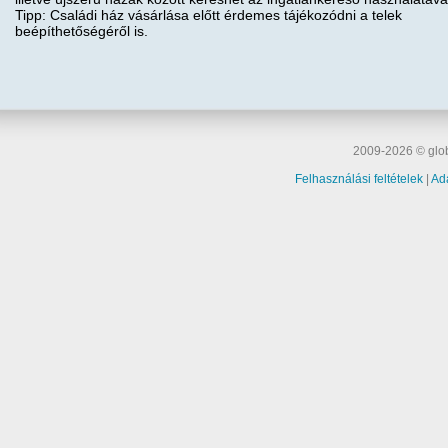
Tipp: Családi ház vásárlása előtt érdemes tájékozódni a telek
beépíthetőségéről is.
2009-2026 © glob
Felhasználási feltételek
|
Ad