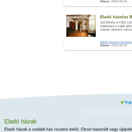
Dátum:
2026.08.03
Eladó házrész B
AZONNAL A TIÉD LEHE
kialakítani a saját o
mások ütemére várnod 
Eladó házrész Budapest, 
Dátum:
2026.08.03
Ing
Eladó házak
Eladó házak a családi ház rovaton belül. Olcsó használt vagy újépíté