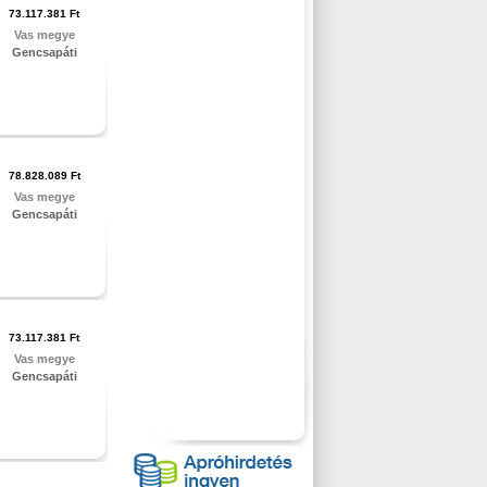
73.117.381 Ft
Vas megye
Gencsapáti
78.828.089 Ft
Vas megye
Gencsapáti
73.117.381 Ft
Vas megye
Gencsapáti