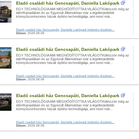
Eladó családi ház Gencsapáti, Daniella Lakópark
EGY TECHNOLÓGIA AMI MEGHÓDÍTOTTA A VILÁGOTKöltözzön még az
idén!Kanadában és az Egyesült Államokban már a legelterjedtebb
könnyűszerkezetes házak építési technológiája, ami most már...
Eladó családi ház Gencsapáti, Daniella Lakópark hirdetés részletei...
Dátum:
2026.08.06
Eladó családi ház Gencsapáti, Daniella Lakópark
EGY TECHNOLÓGIA AMI MEGHÓDÍTOTTA A VILÁGOTKöltözzön még az
idén!Kanadában és az Egyesült Államokban már a legelterjedtebb
könnyűszerkezetes házak építési technológiája, ami most már...
Eladó családi ház Gencsapáti, Daniella Lakópark hirdetés részletei...
Dátum:
2026.08.06
Eladó családi ház Gencsapáti, Daniella Lakópark
EGY TECHNOLÓGIA AMI MEGHÓDÍTOTTA A VILÁGOTKöltözzön még az
idén!Kanadában és az Egyesült Államokban már a legelterjedtebb
könnyűszerkezetes házak építési technológiája, ami most már...
Eladó családi ház Gencsapáti, Daniella Lakópark hirdetés részletei...
Dátum:
2026.08.06