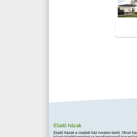
Eladó házak
Eladó házak a családi ház rovaton belül. Olcsó has