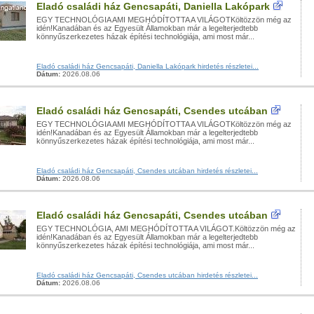
Eladó családi ház Gencsapáti, Daniella Lakópark
EGY TECHNOLÓGIA AMI MEGHÓDÍTOTTA A VILÁGOTKöltözzön még az
idén!Kanadában és az Egyesült Államokban már a legelterjedtebb
könnyűszerkezetes házak építési technológiája, ami most már...
Eladó családi ház Gencsapáti, Daniella Lakópark hirdetés részletei...
Dátum:
2026.08.06
Eladó családi ház Gencsapáti, Csendes utcában
EGY TECHNOLÓGIA AMI MEGHÓDÍTOTTA A VILÁGOTKöltözzön még az
idén!Kanadában és az Egyesült Államokban már a legelterjedtebb
könnyűszerkezetes házak építési technológiája, ami most már...
Eladó családi ház Gencsapáti, Csendes utcában hirdetés részletei...
Dátum:
2026.08.06
Eladó családi ház Gencsapáti, Csendes utcában
EGY TECHNOLÓGIA, AMI MEGHÓDÍTOTTA A VILÁGOT.Költözzön még az
idén!Kanadában és az Egyesült Államokban már a legelterjedtebb
könnyűszerkezetes házak építési technológiája, ami most már...
Eladó családi ház Gencsapáti, Csendes utcában hirdetés részletei...
Dátum:
2026.08.06