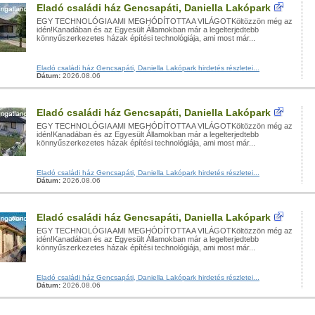
Eladó családi ház Gencsapáti, Daniella Lakópark
EGY TECHNOLÓGIA AMI MEGHÓDÍTOTTA A VILÁGOTKöltözzön még az
idén!Kanadában és az Egyesült Államokban már a legelterjedtebb
könnyűszerkezetes házak építési technológiája, ami most már...
Eladó családi ház Gencsapáti, Daniella Lakópark hirdetés részletei...
Dátum:
2026.08.06
Eladó családi ház Gencsapáti, Daniella Lakópark
EGY TECHNOLÓGIA AMI MEGHÓDÍTOTTA A VILÁGOTKöltözzön még az
idén!Kanadában és az Egyesült Államokban már a legelterjedtebb
könnyűszerkezetes házak építési technológiája, ami most már...
Eladó családi ház Gencsapáti, Daniella Lakópark hirdetés részletei...
Dátum:
2026.08.06
Eladó családi ház Gencsapáti, Daniella Lakópark
EGY TECHNOLÓGIA AMI MEGHÓDÍTOTTA A VILÁGOTKöltözzön még az
idén!Kanadában és az Egyesült Államokban már a legelterjedtebb
könnyűszerkezetes házak építési technológiája, ami most már...
Eladó családi ház Gencsapáti, Daniella Lakópark hirdetés részletei...
Dátum:
2026.08.06