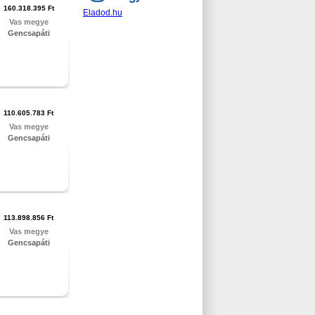
160.318.395 Ft
Eladod.hu
Vas megye
Gencsapáti
110.605.783 Ft
Vas megye
Gencsapáti
113.898.856 Ft
Vas megye
Gencsapáti