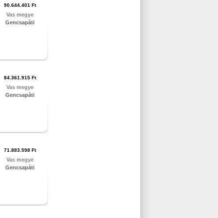
90.644.401 Ft
Vas megye
Gencsapáti
84.361.915 Ft
Vas megye
Gencsapáti
71.883.598 Ft
Vas megye
Gencsapáti