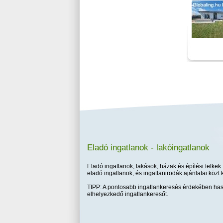
Eladó ingatlanok - lakóingatlanok
Eladó ingatlanok, lakások, házak és építési telkek.
eladó ingatlanok, és ingatlanirodák ajánlatai közt 
TIPP: A pontosabb ingatlankeresés érdekében has
elhelyezkedő ingatlankeresőt.