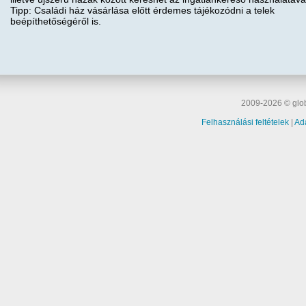
Tipp: Családi ház vásárlása előtt érdemes tájékozódni a telek
beépíthetőségéről is.
2009-2026 © glob
Felhasználási feltételek
|
Ad