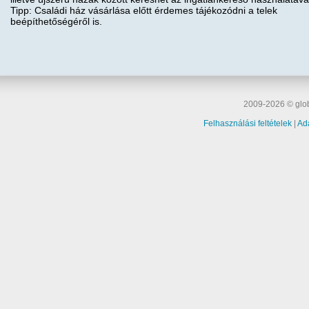
Tipp: Családi ház vásárlása előtt érdemes tájékozódni a telek
beépíthetőségéről is.
2009-2026 © glob
Felhasználási feltételek
|
Ad