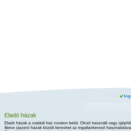
Ing
Eladó házak
Eladó házak a családi ház rovaton belül. Olcsó használt vagy újépíté
illetve újszerű házak között kereshet az ingatlankereső használatáva