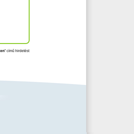
ten
" című hirdetést