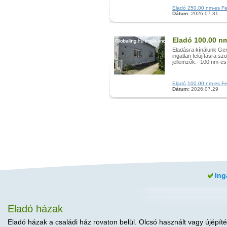
Eladó 250.00 nm-es Felú
Dátum:
2026.07.31
Eladó 100.00 nm
Eladásra kínálunk Ge
ingatlan felújításra sz
jellemzők:- 100 nm-es 
Eladó 100.00 nm-es Felú
Dátum:
2026.07.29
Ing
Eladó házak
Eladó házak a családi ház rovaton belül. Olcsó használt vagy újépíté