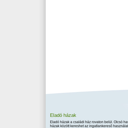
Eladó házak
Eladó házak a családi ház rovaton belül. Olcsó has
házak között kereshet az ingatlankereső használat