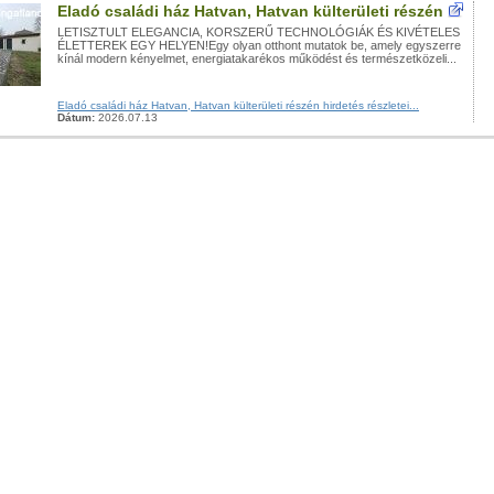
Eladó családi ház Hatvan, Hatvan külterületi részén
LETISZTULT ELEGANCIA, KORSZERŰ TECHNOLÓGIÁK ÉS KIVÉTELES
ÉLETTEREK EGY HELYEN!Egy olyan otthont mutatok be, amely egyszerre
kínál modern kényelmet, energiatakarékos működést és természetközeli...
Eladó családi ház Hatvan, Hatvan külterületi részén hirdetés részletei...
Dátum:
2026.07.13