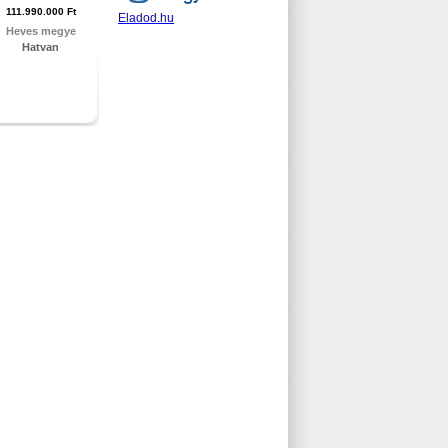
111.990.000 Ft
Eladod.hu
Heves megye
Hatvan